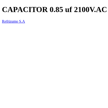
CAPACITOR 0.85 uf 2100V.AC
Refrizumo S.A