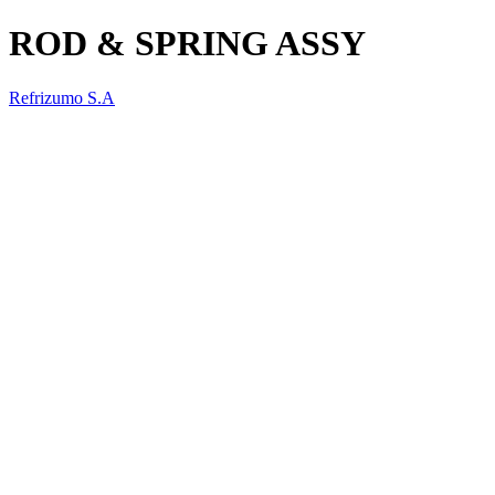
ROD & SPRING ASSY
Refrizumo S.A