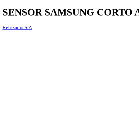
SENSOR SAMSUNG CORTO 
Refrizumo S.A