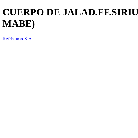
CUERPO DE JALAD.FF.SIRI
MABE)
Refrizumo S.A