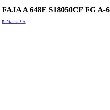
FAJA A 648E S18050CF FG A-
Refrizumo S.A