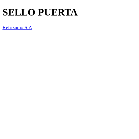
SELLO PUERTA
Refrizumo S.A