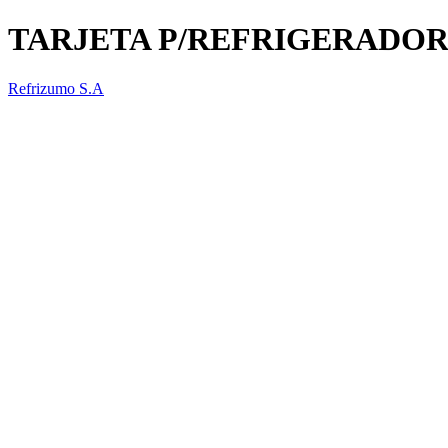
TARJETA P/REFRIGERADO
Refrizumo S.A