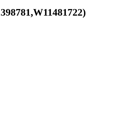
8781,W11481722)