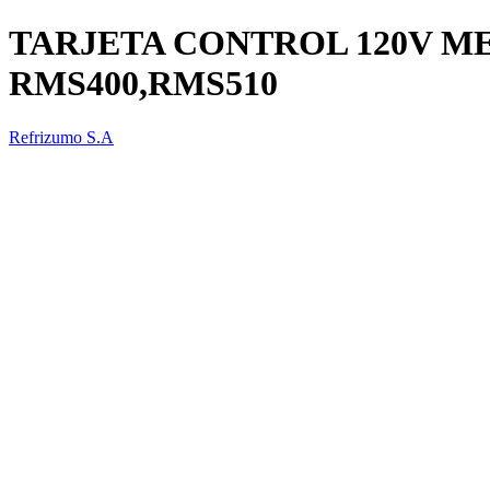
TARJETA CONTROL 120V M
RMS400,RMS510
Refrizumo S.A