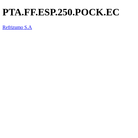
PTA.FF.ESP.250.POCK.EC
Refrizumo S.A