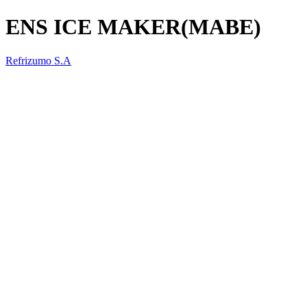
ENS ICE MAKER(MABE)
Refrizumo S.A