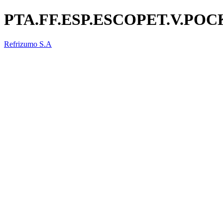
PTA.FF.ESP.ESCOPET.V.POC
Refrizumo S.A