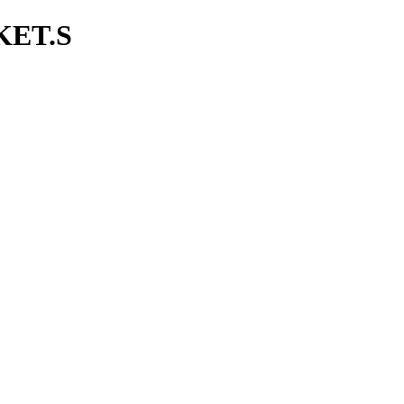
KET.S