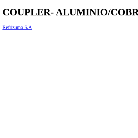
COUPLER- ALUMINIO/COB
Refrizumo S.A