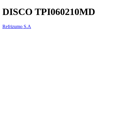
DISCO TPI060210MD
Refrizumo S.A