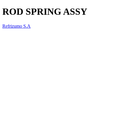
ROD SPRING ASSY
Refrizumo S.A