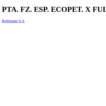
PTA. FZ. ESP. ECOPET. X FU
Refrizumo S.A