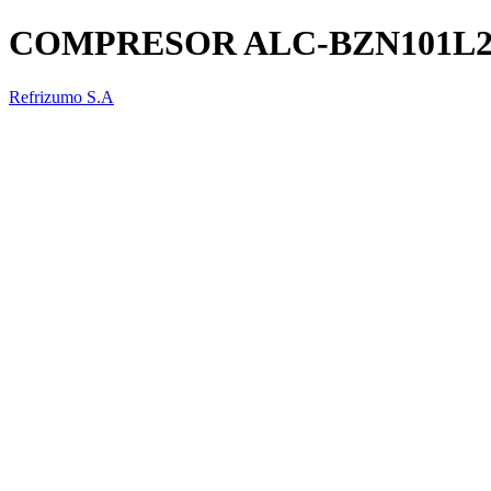
COMPRESOR ALC-BZN101L
Refrizumo S.A