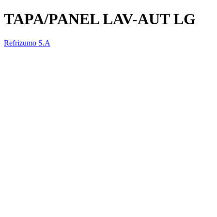
TAPA/PANEL LAV-AUT LG
Refrizumo S.A